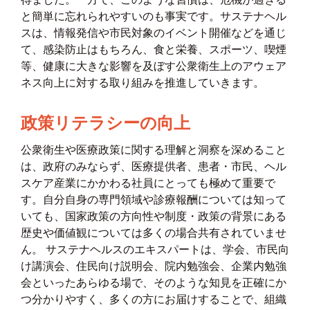
と簡単に忘れられやすいのも事実です。サステナヘル
スは、情報発信や市民対象のイベント開催などを通じ
て、感染防止はもちろん、食と栄養、スポーツ、喫煙
等、健康に大きな影響を及ぼす公衆衛生上のアウェア
ネス向上に対する取り組みを推進していきます。
政策リテラシーの向上
公衆衛生や医療政策に関する理解と洞察を深めること
は、政府のみならず、医療提供者、患者・市民、ヘル
スケア産業にかかわる社員にとっても極めて重要で
す。自分自身の専門領域や診療報酬については知って
いても、国家政策の方向性や制度・政策の背景にある
歴史や価値観については多くの場合共有されていませ
ん。 サステナヘルスのエキスパートは、学会、市民向
け講演会、住民向け説明会、院内勉強会、企業内勉強
会といったあらゆる場で、そのような知見を正確にか
つ分かりやすく、多くの方にお届けすることで、組織