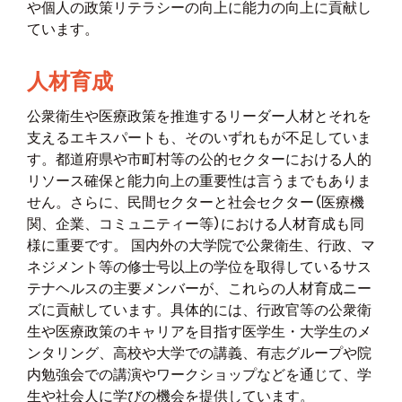
や個人の政策リテラシーの向上に能力の向上に貢献し
ています。
人材育成
公衆衛生や医療政策を推進するリーダー人材とそれを
支えるエキスパートも、そのいずれもが不足していま
す。都道府県や市町村等の公的セクターにおける人的
リソース確保と能力向上の重要性は言うまでもありま
せん。さらに、民間セクターと社会セクター（医療機
関、企業、コミュニティー等）における人材育成も同
様に重要です。 国内外の大学院で公衆衛生、行政、マ
ネジメント等の修士号以上の学位を取得しているサス
テナヘルスの主要メンバーが、これらの人材育成ニー
ズに貢献しています。具体的には、行政官等の公衆衛
生や医療政策のキャリアを目指す医学生・大学生のメ
ンタリング、高校や大学での講義、有志グループや院
内勉強会での講演やワークショップなどを通じて、学
生や社会人に学びの機会を提供しています。