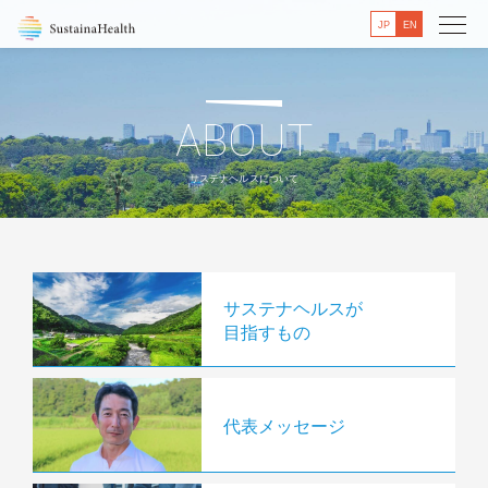
JP
EN
ABOUT
サステナヘルスについて
サステナヘルスが
目指すもの
代表メッセージ