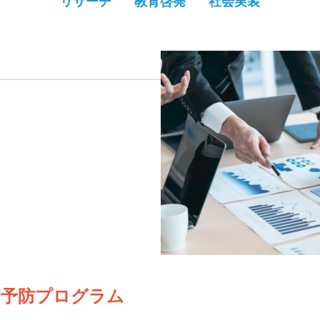
リサーチ
教育啓発
社会実装
病予防プログラム