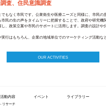
論調査、住民意識調査
までもなく市民です。公衆衛生や医療ニーズと同様に、市民の
る市民の生の声をタイムリーに把握することで、政府や研究機
握し、政策立案や市民のサポートに活用します。調査の設計や
や実行はもちろん、企業の地域単位でのマーケティング活動な
OUR ACTIVITIES
活動内容
イベント
ライブラリー
- リサーチ