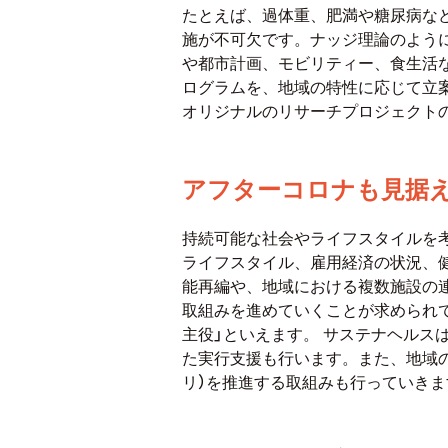
たとえば、過体重、肥満や糖尿病な
施が不可欠です。ナッジ理論のよう
や都市計画、モビリティー、食生活
ログラムを、地域の特性に応じて立
オリジナルのリサーチプロジェクト
アフターコロナも見据
持続可能な社会やライフスタイルを
ライフスタイル、雇用経済の状況、
能再編や、地域における複数施設の
取組みを進めていくことが求められ
主役」といえます。 サステナヘル
た実行支援も行います。また、地域
リ）を推進する取組みも行っていきま